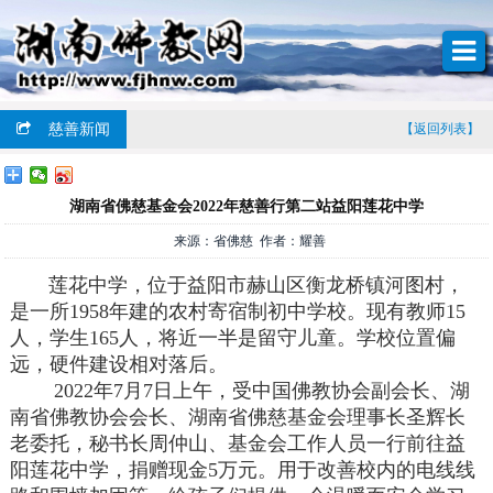
慈善新闻
【返回列表】
湖南省佛慈基金会2022年慈善行第二站益阳莲花中学
来源：省佛慈 作者：耀善
莲花中学，位于益阳市赫山区衡龙桥镇河图村，
是一所1958年建的农村寄宿制初中学校。现有教师15
人，学生165人，将近一半是留守儿童。学校位置偏
远，硬件建设相对落后。
2022年7月7日上午，受中国佛教协会副会长、湖
南省佛教协会会长、湖南省佛慈基金会理事长圣辉长
老委托，秘书长周仲山、基金会工作人员一行前往益
阳莲花中学，捐赠现金5万元。用于改善校内的电线线