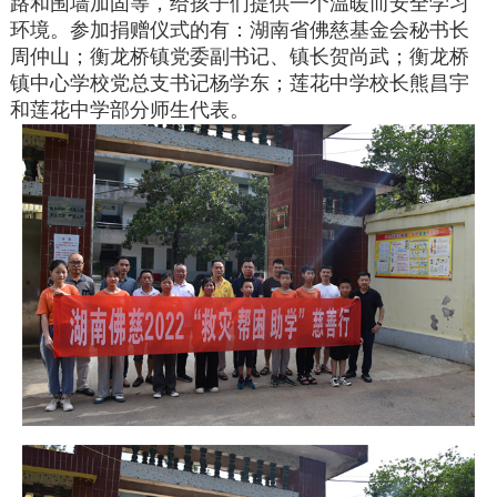
路和围墙加固等，给孩子们提供一个温暖而安全学习
环境。参加捐赠仪式的有：湖南省佛慈基金会秘书长
周仲山；衡龙桥镇党委副书记、镇长贺尚武；衡龙桥
镇中心学校党总支书记杨学东；莲花中学校长熊昌宇
和莲花中学部分师生代表。