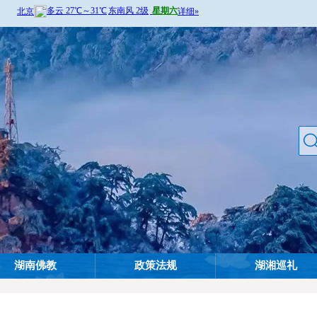
湖南佛教
政策法规
湖湘巡礼