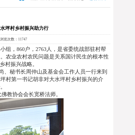
大水坪村乡村振兴助力行
 浏览次数：11747
组，860户，2763人，是省委统战部驻村帮
略。农业农村农民问题是关系国计民生的根本性
施乡村振兴战略。
尚、秘书长周仲山及基金会工作人员一行来到
水坪村第一书记胡非对大水坪村乡村振兴的介
治。
佛教协会会长宽桥法师。