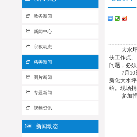
教务新闻
新闻中心
宗教动态
大水坪村隶
扶工作点。
慈善新闻
问题，必须
7月10
图片新闻
新化大水坪
绍。现场捐
专题新闻
参加捐赠
视频资讯
新闻动态