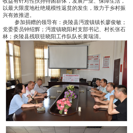
收益有针对性扶持特困群体，发展产业、保障生活，
以最大限度地杜绝规模性返贫的发生，致力于乡村振
兴有效推进。
参加捐赠的领导有：炎陵县沔渡镇镇长廖俊敏；
党委委员钟绍辉；沔渡镇晓阳村支部书记、村长张石
林；炎陵县残联驻晓阳工作队队长黄瑞清。