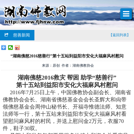
慈善新闻
【返回列表】
“湖南佛慈2016慈善行”第十五站到益阳市安化大福麻风村慰问
来源：原创 作者：湖南佛教协会
湖南佛慈2016救灾 帮困 助学“慈善行”
第十五站到益阳市安化大福麻风村慰问
2016年7月25日上午，中国佛教协会副会长、湖南省
佛教协会会长、湖南省佛慈基金会会长圣辉大和尙带
领佛慈基金会周仲山秘书长、开福寺惟德法师、知意
法师等一行，第十五站来到益阳市安化大福麻风村看
望慰问麻风村的村民，并送上慰问金2万元，衣服70
件，鞋子30双。