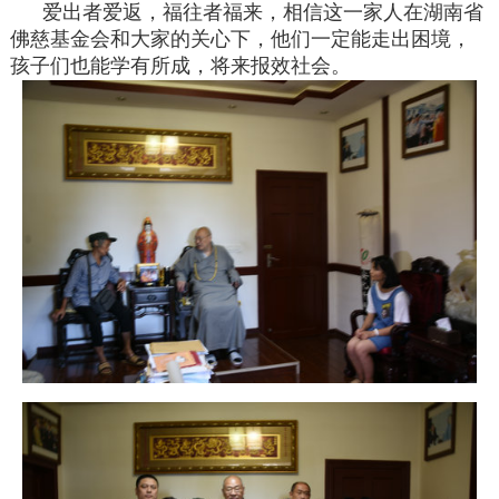
爱出者爱返，福往者福来，相信这一家人在湖南省
佛慈基金会和大家的关心下，他们一定能走出困境，
孩子们也能学有所成，将来报效社会。