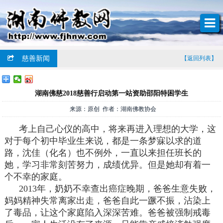
慈善新闻
【返回列表】
湖南佛慈2018慈善行启动第一站资助邵阳特困学生
来源：原创 作者：湖南佛教协会
考上自己心仪的高中，将来再进入理想的大学，这
对于每个初中毕业生来说，都是一条梦寐以求的道
路，沈佳（化名）也不例外，一直以来担任班长的
她，学习非常刻苦努力，成绩优异。但是她却有着一
个不幸的家庭。
2013年，奶奶不幸查出癌症晚期，爸爸生意失败，
妈妈精神失常离家出走，爸爸自此一蹶不振，沾染上
了毒品，让这个家庭陷入深深苦难。爸爸被强制戒毒