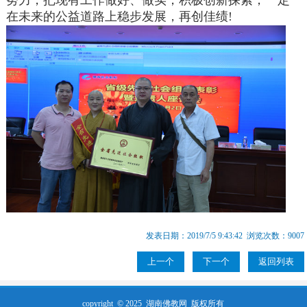
努力，把现有工作做好、做实，积极创新探索，一定
在未来的公益道路上稳步发展，再创佳绩!
发表日期：2019/7/5 9:43:42 浏览次数：9007
上一个
下一个
返回列表
copyright © 2025
湖南佛教网
版权所有