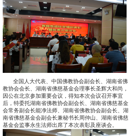
全国人大代表、中国佛教协会副会长、湖南省佛
教协会会长、湖南省佛慈基金会理事长圣辉大和尚，
因公在北京参加重要会议，得知本次会议召开事宜
后，特委托湖南省佛教协会副会长、湖南省佛慈基金
会常务副会长能净法师、湖南省佛教协会副会长、湖
南省佛慈基金会副会长兼秘书长周仲山、湖南省佛慈
基金会监事永生法师出席了本次表彰及座谈会。