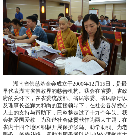
湖南省佛慈基金会成立于2000年12月15日，是最
早代表湖南省佛教界的慈善机构。我会在省委、省政
府的关怀下，在省委统战部、省民宗委、省民政厅以
及理事长圣辉大和尚的直接领导下，在社会各界爱心
人士的支持与帮助下，已整整走过了十九个年头。我
会把爱国爱教，为和谐社会做贡献作为两大主题，在
省内十四个地区积极开展保护候鸟、助学助残、为老
服务、修桥补路、资助重病患者以及国内外遭受重大