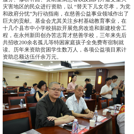
灾害地区的民众进行资助，以 “替天下儿女尽孝，为党
和政府分忧”为行动指南，在慈善公益事业领域作出了
巨大的贡献。基金会尤其关注乡村基础教育事业，在
十几个县市中小学校捐款开展危房改造和新建校舍工
程，在永州新田创办苦志育才慈善学校，三年来先后
共招收200余名孤儿等特困家庭孩子全免费寄宿制就
读。历年来资助贫困学生数万人，各项公益项目累计
资助总额达伍仟余万元。