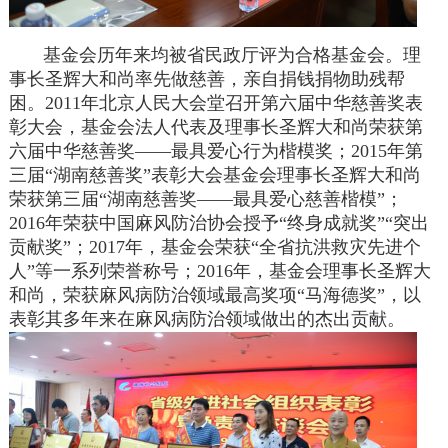
基金会历年来均被省民政厅评为合格基金会。理
事长圣辉大和尚率先做慈善，亲自捐钱捐物助残帮
困。2011年北京人民大会堂召开第六届中华慈善奖表
彰大会，基金会法人代表及理事长圣辉大和尚荣获第
六届中华慈善奖——最具爱心行为楷模奖；2015年第
三届“湖南慈善奖”表彰大会基金会理事长圣辉大和尚
荣获第三届“湖南慈善奖——最具爱心慈善楷模”；
2016年荣获中国麻风防治协会授予“终身成就奖”“突出
贡献奖”；2017年，基金会荣获“全省抗洪救灾先进个
人”等一系列荣誉称号；2016年，基金会理事长圣辉大
和尚，荣获麻风病防治领域最高奖项“马海德奖”，以
表彰其多年来在麻风病防治领域做出的杰出贡献。