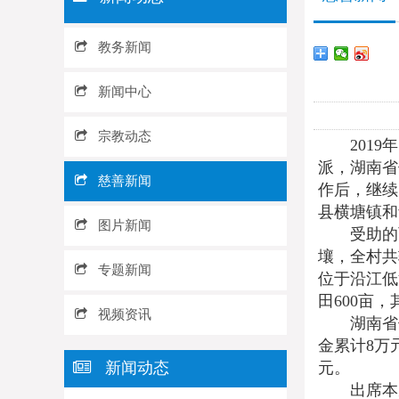
教务新闻
新闻中心
宗教动态
201
派，湖南省
慈善新闻
作后，继续
县横塘镇和
图片新闻
受助的
壤，全村共
专题新闻
位于沿江低
田600亩
视频资讯
湖南省
金累计8万
新闻动态
元。
出席本