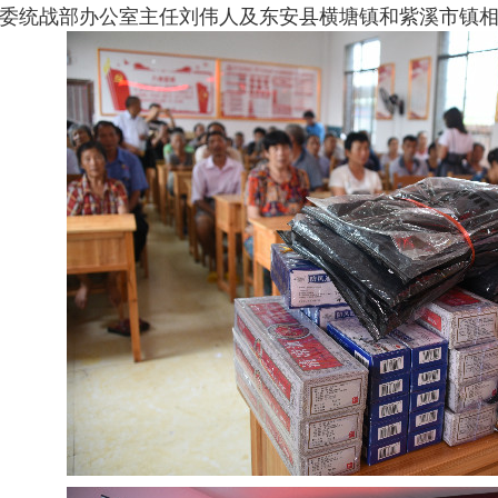
委统战部办公室主任刘伟人及东安县横塘镇和紫溪市镇