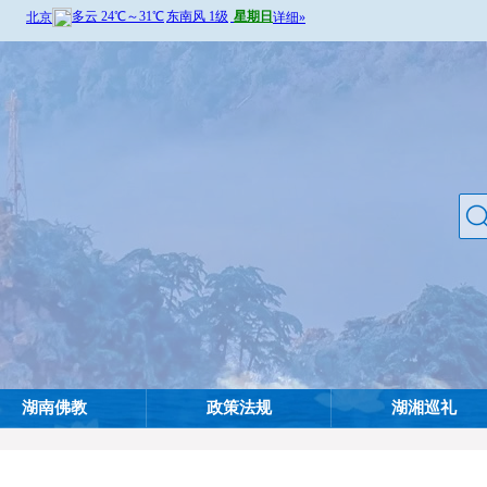
湖南佛教
政策法规
湖湘巡礼