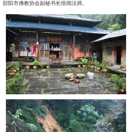
邵阳市佛教协会副秘书长悟闻法师。