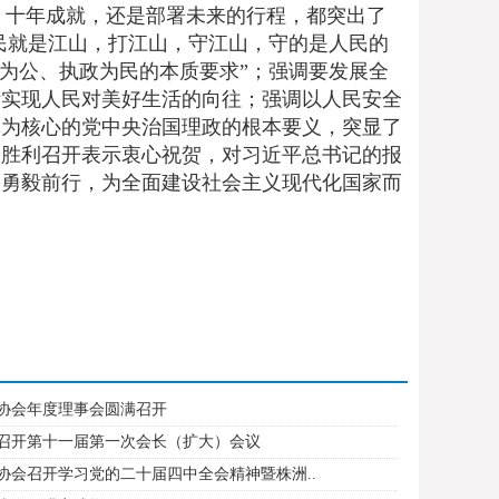
十年成就，还是部署未来的行程，都突出了
人民就是江山，打江山，守江山，守的是人民的
党为公、执政为民的本质要求”；强调要发展全
断实现人民对美好生活的向往；强调以人民安全
记为核心的党中央治国理政的根本要义，突显了
大胜利召开表示衷心祝贺，对习近平总书记的报
，勇毅前行，为全面建设社会主义现代化国家而
协会年度理事会圆满召开
召开第十一届第一次会长（扩大）会议
协会召开学习党的二十届四中全会精神暨株洲..