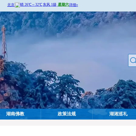
湖南佛教
政策法规
湖湘巡礼