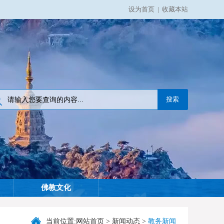
设为首页
|
收藏本站
佛教文化
当前位置:
网站首页
>
新闻动态
>
教务新闻