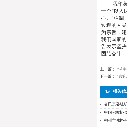
我印象特
一个“以人
心。”强调
过程的人民
为宗旨，建
我们国家的
告表示坚决
团结奋斗！
上一篇：
“湖
下一篇：
“喜
相关信
省民宗委组织
中国佛教协会
郴州市佛协召