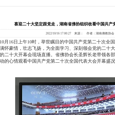
喜迎二十大坚定跟党走，湖南省佛协组织收看中国共产
2022/10/16 17:00:27 来源： 作者：湖南佛教协
10月16日上午10时，举世瞩目的中国共产党第二十次
满怀豪情，壮志飞扬，为全面学习、深刻领会党的二十
的二十大开幕会现场直播。省佛协会长圣辉长老带领各
动的心情观看中国共产党第二十次全国代表大会开幕盛