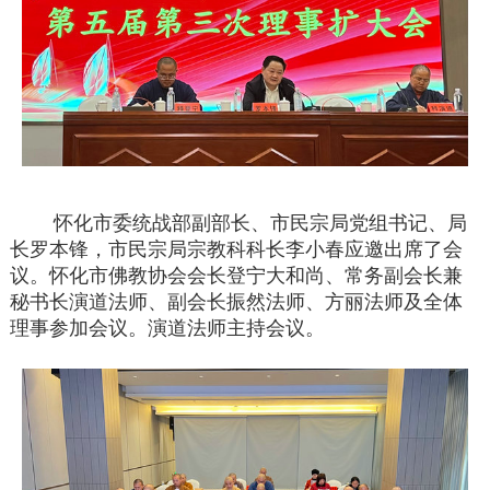
怀化市委统战部副部长、市民宗局党组书记、局
长罗本锋，市民宗局宗教科科长李小春应邀出席了会
议。怀化市佛教协会会长登宁大和尚、常务副会长兼
秘书长演道法师、副会长振然法师、方丽法师及全体
理事参加会议。演道法师主持
会议
。