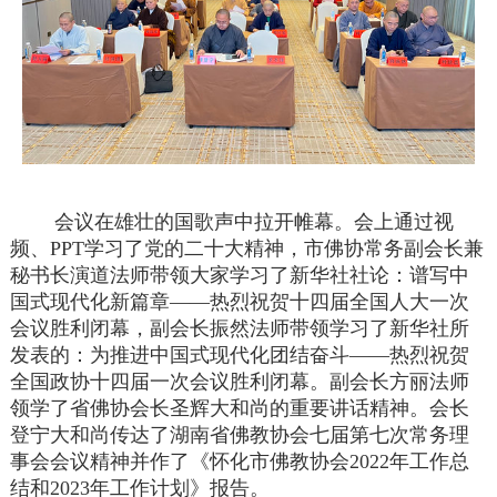
会议在雄壮的国歌声中拉开帷幕。会上通过视
频、PPT学习了党的二十大精神，市佛协常务副会长兼
秘书长演道法师带领大家学习了新华社社论：谱写中
国式现代化新篇章——热烈祝贺十四届全国人大一次
会议胜利闭幕，副会长振然法师带领学习了新华社所
发表的：为推进中国式现代化团结奋斗——热烈祝贺
全国政协十四届一次会议胜利闭幕。副会长方丽法师
领学了省佛协会长圣辉大和尚的重要讲话精神。会长
登宁大和尚传达了湖南省佛教协会七届第七次常务理
事会会议精神并作了《怀化市佛教协会2022年工作总
结和2023年工作计划》报告。