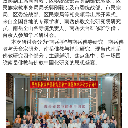
政协副主席周智毅，区委统战部常务副部长袁冕，区
民族宗教事务局局长郭刚毅以及市委统战部、市民宗
局、区委统战部、区民宗局等相关领导出席开幕式。
来自全国各地的专家学者、南岳佛教文化研究院研究
员、南岳全山各寺院负责人、南岳天台研修班学僧，
百余人参加学术研讨会。
本次研讨会分为“南岳学”与南岳佛寺研究、南岳佛
教与天台宗研究、南岳佛教与禅宗研究、现当代南岳
佛教研究四个部分，主题鲜明、焦点集中，是一场围
绕南岳佛教与佛教中国化研究的思想盛宴。