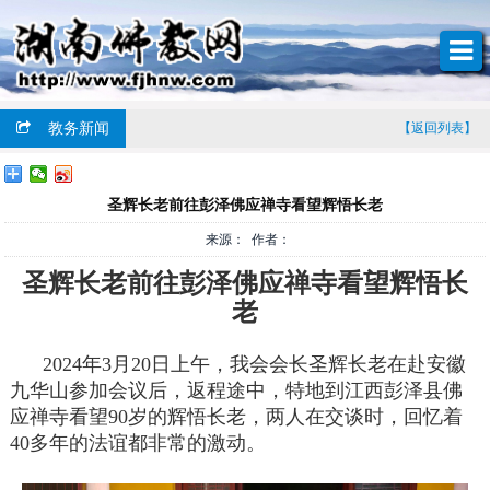
教务新闻
【返回列表】
圣辉长老前往彭泽佛应禅寺看望辉悟长老
来源： 作者：
圣辉长老前往彭泽佛应禅寺看望辉悟长
老
2024年3月20日上午，我会会长圣辉长老在赴安徽
九华山参加会议后，返程途中，特地到江西彭泽县佛
应禅寺看望90岁的辉悟长老，两人在交谈时，回忆着
40多年的法谊都非常的激动。