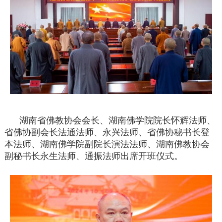
湖南省佛教协会会长、湖南佛学院院长怀辉法师、
省佛协副会长法通法师、永兴法师、省佛协秘书长登
本法师、湖南佛学院副院长演法法师、湖南佛教协会
副秘书长永生法师、通振法师出席开班仪式。