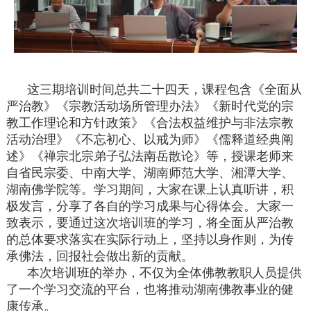
这三期培训时间总共二十四天，课程包含《全面从
严治教》《宗教活动场所管理办法》《新时代党的宗
教工作理论和方针政策》《合法权益维护与非法宗教
活动治理》《不忘初心、以戒为师》《儒释道经典阐
述》《禅宗北宗弟子弘法南岳散论》等，授课老师来
自省民宗委、中南大学、湖南师范大学、湘潭大学、
湖南佛学院等。学习期间，大家在课上认真听讲，积
极发言，分享了各自的学习成果与心得体会。大家一
致表示，要通过这次培训班的学习，将全面从严治教
的总体要求落实在实际行动上，坚持以身作则，为传
承佛法，回报社会做出新的贡献。
本次培训班的举办，不仅为全体佛教教职人员提供
了一个学习交流的平台，也将推动湖南佛教事业的健
康传承。