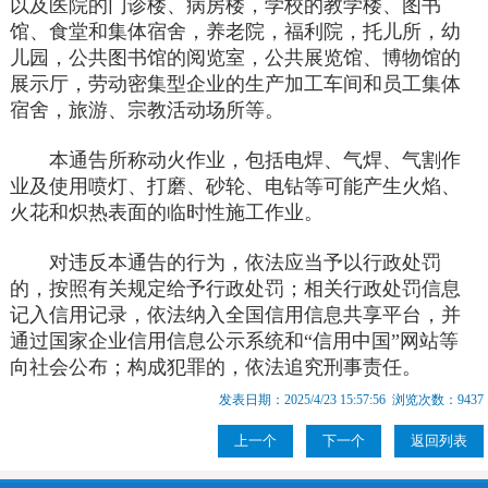
以及医院的门诊楼、病房楼，学校的教学楼、图书
馆、食堂和集体宿舍，养老院，福利院，托儿所，幼
儿园，公共图书馆的阅览室，公共展览馆、博物馆的
展示厅，劳动密集型企业的生产加工车间和员工集体
宿舍，旅游、宗教活动场所等。
本通告所称动火作业，包括电焊、气焊、气割作
业及使用喷灯、打磨、砂轮、电钻等可能产生火焰、
火花和炽热表面的临时性施工作业。
对违反本通告的行为，依法应当予以行政处罚
的，按照有关规定给予行政处罚；相关行政处罚信息
记入信用记录，依法纳入全国信用信息共享平台，并
通过国家企业信用信息公示系统和“信用中国”网站等
向社会公布；构成犯罪的，依法追究刑事责任。
发表日期：2025/4/23 15:57:56 浏览次数：9437
上一个
下一个
返回列表