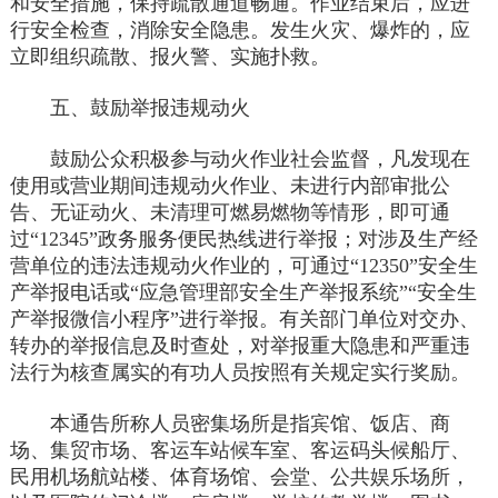
和安全措施，保持疏散通道畅通。作业结束后，应进
行安全检查，消除安全隐患。发生火灾、爆炸的，应
立即组织疏散、报火警、实施扑救。
五、鼓励举报违规动火
鼓励公众积极参与动火作业社会监督，凡发现在
使用或营业期间违规动火作业、未进行内部审批公
告、无证动火、未清理可燃易燃物等情形，即可通
过“12345”政务服务便民热线进行举报；对涉及生产经
营单位的违法违规动火作业的，可通过“12350”安全生
产举报电话或“应急管理部安全生产举报系统”“安全生
产举报微信小程序”进行举报。有关部门单位对交办、
转办的举报信息及时查处，对举报重大隐患和严重违
法行为核查属实的有功人员按照有关规定实行奖励。
本通告所称人员密集场所是指宾馆、饭店、商
场、集贸市场、客运车站候车室、客运码头候船厅、
民用机场航站楼、体育场馆、会堂、公共娱乐场所，