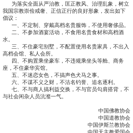
为落实全面从严治教，匡正教风、治理乱象，树立
我国宗教崇俭戒奢、正信正行的良好形象，发出如下
倡议：
一、不定制、穿戴高档名贵服饰，不使用奢侈品。
二、不参加酒宴活动，不食用名贵食材和高档酒
水。
三、不住豪宅别墅，不配置使用名贵家具，不出入
高档会馆、私人会所。
四、不购置乘坐豪车，不违规乘坐头等舱、商务
座，不住豪华宾馆。
五、不迷恋女色，不搞声色犬马之事。
六、不谋不义之财，不沽名钓誉、追名逐利。
七、不与商人搞利益交换，不与官员勾肩搭背，不
与社会闲杂人员沆瀣一气。
中国佛教协会
中国道教协会
中国伊斯兰教协会
中国天主教爱国会