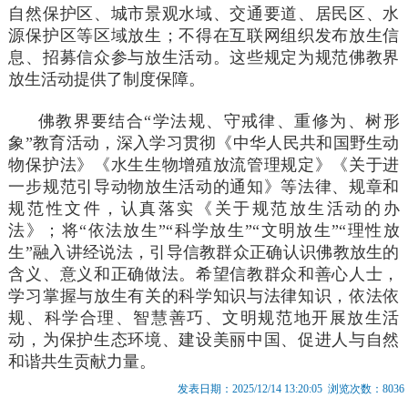
自然保护区、城市景观水域、交通要道、居民区、水
源保护区等区域放生；不得在互联网组织发布放生信
息、招募信众参与放生活动。这些规定为规范佛教界
放生活动提供了制度保障。
佛教界要结合“学法规、守戒律、重修为、树形
象”教育活动，深入学习贯彻《中华人民共和国野生动
物保护法》《水生生物增殖放流管理规定》《关于进
一步规范引导动物放生活动的通知》等法律、规章和
规范性文件，认真落实《关于规范放生活动的办
法》；将“依法放生”“科学放生”“文明放生”“理性放
生”融入讲经说法，引导信教群众正确认识佛教放生的
含义、意义和正确做法。希望信教群众和善心人士，
学习掌握与放生有关的科学知识与法律知识，依法依
规、科学合理、智慧善巧、文明规范地开展放生活
动，为保护生态环境、建设美丽中国、促进人与自然
和谐共生贡献力量。
发表日期：2025/12/14 13:20:05 浏览次数：8036