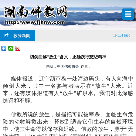
教务新闻
【返回列表】
切勿曲解“放生”含义，正确践行慈悲精神
来源：中国佛教协会 作者：
媒体报道，辽宁葫芦岛一处海边码头，有人向海中
倾倒大米，其中一名参与者表示在“放生”大米。近
来，还有媒体报道有人“放生”矿泉水。我们对此深感
惊讶和不解。
佛教所说的放生，是指把可能被宰杀、面临生命危
险的动物解救出来，释放到适合它们生存的自然环境
中，使其生命得以保存和延续。
佛教的放生，源于“无