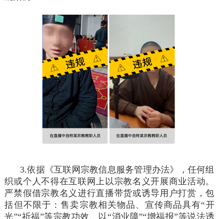
3.依据《互联网宗教信息服务管理办法》，任何组
织或个人不得在互联网上以宗教名义开展商业活动。
严禁假借宗教名义进行直播带货或诱导用户打赏，包
括但不限于：售卖宗教相关物品、宣传商品具有“开
光”“祈福”等宗教功效、以“消业障”“增福报”等说法诱