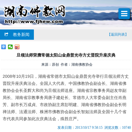
教务新闻
【返回列表】
旦领法师荣膺常德太阳山金鼎普光寺方丈晋院升座庆典
来源：原创 作者：湖南佛教协会
2008年10月19日，湖南省常德市太阳山金鼎普光寺举行旦领法师方丈
晋院升座庆典法会。全国人大代表、中国佛教协会副会长、湖南省佛
教协会会长圣辉大和尚为旦领法师送座。湖南省宗教事务局赵友华副
局长、湖南省宗教事务局唐子建处长、常德市人大常委会副主任肖燕
芳、副市长万成貞、市政协副主席彭明建、湖南省佛教协会副会长明
禅法师、法通法师、株洲市佛教协会副会长智如法师及全国十几个省
市代表共同参加此次庆典法会，殊胜庄严。
发表日期：2013/10/17 9:58:15 浏览次数：10740