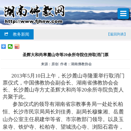
教务新闻
【返回列表】
圣辉大和尚率麓山寺等20余所寺院住持取消门票
来源：原创 作者：湖南佛教协会
2013年5月10日上午，长沙麓山寺隆重举行取消门
票仪式，中国佛教协会副会长、湖南省佛教协会会
长、长沙麓山寺方丈圣辉大和尚等20余所寺院负责人
共聚于此。
参加仪式的领导有湖南省宗教事务局一处处长柏
恒、长沙市民宗局局长刘佳勇、副局长穆豫湘、岳麓
山办公室主任易建华等省、市宗教部门领导。以及玉
泉寺、铁炉寺、松柏寺、望城洗心寺、浏阳石霜寺，