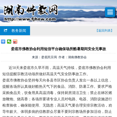
教务新闻
【返回列表】
娄底市佛教协会利用短信平台确保场所酷暑期间安全无事故
来源：娄底民宗局 作者：湖南佛教协会
近50天来娄底市久旱不雨，高温天气持续，娄底市佛教协会利用
短信提醒宗教活动场所做好高温天气安全防事故工作。
娄底市佛教协会坚持每天向各县市区协会负责人发出一条以上信息，
提醒各场所认真做好酷热天气下的食品、消防、防暑工作。要求严格
采购食品关，饮食用具高温消毒，保持厨房清洁卫生；禁止在林区燃
放鞭炮、烧高香；各场所要请专业人员对电路、电器、消防设施进行
检查验收，确保能使用、无隐患；高温天气要合理安排宗教活动，劝
导年龄大、体弱多病的信教群众尽量不要到宗教场所参加活动，防止