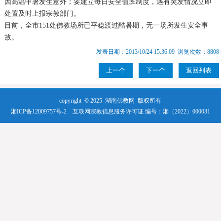
因高温中暑发生意外；要建立每日安全值班制度，遇有突发情况立即
处置及时上报宗教部门。
目前，全市151处佛教场所已平稳渡过酷暑期，无一场所发生安全事
故。
发表日期：2013/10/24 15:36:09 浏览次数：8808
上一个
下一个
返回列表
copyright © 2025
湖南佛教网
版权所有
湘ICP备12009757号-2
互联网宗教信息服务许可证 编号：湘（2022）000031