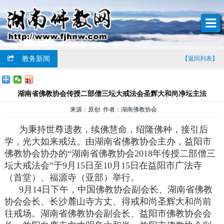
教务新闻
【返回列表】
湖南省佛教协会传授二部僧三坛大戒法会圣辉大和尚净坛主法
来源：原创 作者：湖南佛教协会
为秉持世尊遗教，续佛慧命，绍隆佛种，接引后
学，光大如来戒法。由湖南省佛教协会主办，益阳市
佛教协会协办的“湖南省佛教协会2018年传授二部僧三
坛大戒法会”于9月15日至10月15日在益阳市广法寺
（首堂）、福源寺（亚部）举行。
9月14日下午，中国佛教协会副会长、湖南省佛教
协会会长、长沙麓山寺方丈、得戒和尚圣辉大和尚前
往戒场。湖南省佛教协会副会长、益阳市佛教协会会