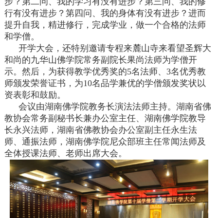
步？第二问、我的学习有没有进步？第三问、我的修
行有没有进步？第四问、我的身体有没有进步？进而
提升自我，精进修行，完成学业，做一个合格的法师
和学僧。
开学大会，还特别邀请专程来麓山寺来看望圣辉大
和尚的九华山佛学院常务副院长果尚法师为学僧开
示。然后，为获得教学优秀奖的5名法师、3名优秀教
师颁发荣誉证书，为10名品学兼优的学僧颁发奖状以
资表彰和鼓励。
会议由湖南佛学院教务长演法法师主持。湖南省佛
教协会常务副秘书长兼办公室主任、湖南佛学院教导
长永兴法师，湖南省佛教协会办公室副主任永生法
师、通振法师，湖南佛学院尼众部班主任常闻法师及
全体授课法师、老师出席大会。