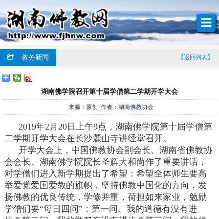
教务新闻
【返回列表】
湖南佛学院召开第十届学僧第二学期开学大会
来源：原创 作者：湖南佛教协会
2019年2月20日上午9点，湖南佛学院第十届学僧第
二学期开学大会在长沙麓山寺讲经堂召开。
开学大会上，中国佛教协会副会长、湖南省佛教协
会会长、湖南佛学院院长圣辉大和尚作了重要讲话，
对学僧们进入新学期提出了希望：希望全体师生要高
举爱党爱国爱教的旗帜，坚持佛教中国化的方向，发
扬佛教的优良传统，学修并重，荷担如来家业，勉励
学僧们要“每日四问”：第一问、我的道德有没有进