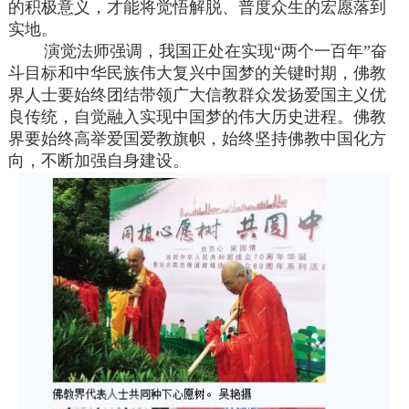
的积极意义，才能将觉悟解脱、普度众生的宏愿落到
实地。
演觉法师强调，我国正处在实现“两个一百年”奋
斗目标和中华民族伟大复兴中国梦的关键时期，佛教
界人士要始终团结带领广大信教群众发扬爱国主义优
良传统，自觉融入实现中国梦的伟大历史进程。佛教
界要始终高举爱国爱教旗帜，始终坚持佛教中国化方
向，不断加强自身建设。