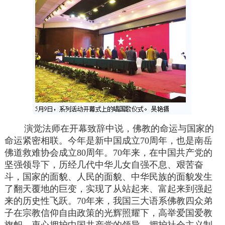
演觉法师在开幕致辞中说，佛教的命运与国家的
命运紧密相联。今年是新中国成立70周年，也是南岳
佛道救难协会成立80周年。70年来，在中国共产党的
坚强领导下，历经几代中华儿女自强不息、艰苦奋
斗，国家的面貌、人民的面貌、中华民族的面貌发生
了翻天覆地的巨变，实现了从站起来、富起来到强起
来的历史性飞跃。70年来，我国三大语系佛教四众弟
子在宗教信仰自由政策的光辉照耀下，高举爱国爱教
旗帜，衷心拥护中国共产党的领导，拥护社会主义制