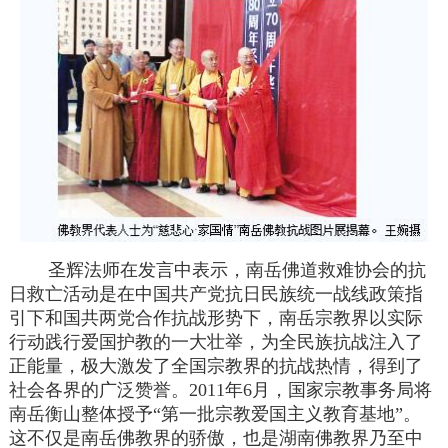
圣辉法师在发言中表示，南岳佛道救难协会的抗
日救亡活动是在中国共产党抗日民族统一战线政策指
引下和国共两党合作抗战形势下，南岳宗教界以实际
行动践行爱国护教的一大壮举，为全民族抗战注入了
正能量，极大激发了全国宗教界的抗战热情，得到了
社会各界的广泛赞誉。2011年6月，国家宗教事务局将
南岳衡山整体授予“第一批宗教爱国主义教育基地”。
这不仅是南岳佛教界的骄傲，也是湖南佛教界乃至中