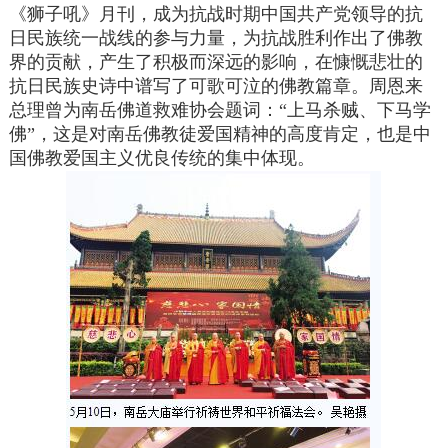
《狮子吼》月刊，成为抗战时期中国共产党领导的抗
日民族统一战线的参与力量，为抗战胜利作出了佛教
界的贡献，产生了积极而深远的影响，在慷慨悲壮的
抗日民族史诗中谱写了可歌可泣的佛教篇章。周恩来
总理曾为南岳佛道救难协会题词：“上马杀贼、下马学
佛”，这是对南岳佛教徒爱国精神的高度肯定，也是中
国佛教爱国主义优良传统的集中体现。