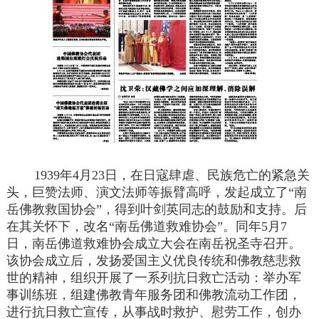
1939年4月23日，在日寇肆虐、民族危亡的紧急关
头，巨赞法师、演文法师等振臂高呼，发起成立了“南
岳佛教救国协会”，得到叶剑英同志的鼓励和支持。后
在其关怀下，改名“南岳佛道救难协会”。同年5月7
日，南岳佛道救难协会成立大会在南岳祝圣寺召开。
该协会成立后，发扬爱国主义优良传统和佛教慈悲救
世的精神，组织开展了一系列抗日救亡活动：举办军
事训练班，组建佛教青年服务团和佛教流动工作团，
进行抗日救亡宣传，从事战时救护、慰劳工作，创办