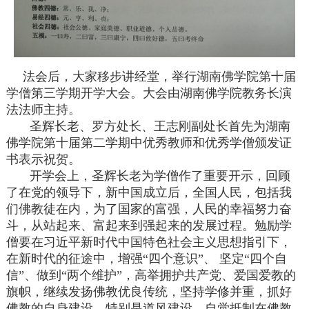
法会后，大家移步讲经堂，举行湖南佛学院第十届
学僧第三学期开学大会。大会由湖南佛学院教务长演
法法师主持。
圣辉长老、罗方处长、王志刚副处长首先为湖南
佛学院第十届第二学期中优秀教师和优秀学僧颁发证
书表示祝贺。
开学会上，圣辉长老为学僧作了重要开示，回顾
了在党的领导下，新中国成立后，全国人民，包括我
们佛教徒在内，为了国家的富强，人民的幸福努力奋
斗，从站起来、富起来到强起来的发展过程。勉励学
僧要在习近平新时代中国特色社会主义思想指引下，
在新时代的征途中，增强“四个意识”、 坚定“四个自
信”、做到“两个维护”，高举拥护共产党、爱国爱教的
旗帜，继续发扬佛教优良传统，坚持学修并重，抓好
佛教的自身建设，特别是道风建设，自觉抵制在佛教