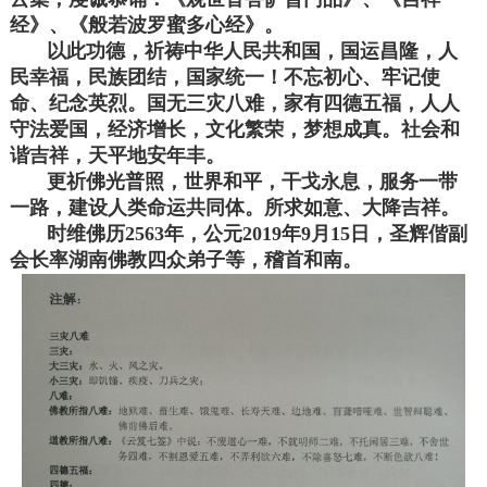
经》、《般若波罗蜜多心经》。
以此功德，祈祷中华人民共和国，国运昌隆，人
民幸福，民族团结，国家统一！不忘初心、牢记使
命、纪念英烈。国无三灾八难，家有四德五福，人人
守法爱国，经济增长，文化繁荣，梦想成真。社会和
谐吉祥，天平地安年丰。
更祈佛光普照，世界和平，干戈永息，服务一带
一路，建设人类命运共同体。所求如意、大降吉祥。
时维佛历2563年，公元2019年9月15日，圣辉偕副
会长率湖南佛教四众弟子等，稽首和南。