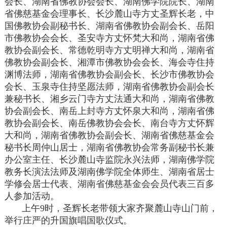
会长、湖南省佛教协会会长、湖南佛学院院长、湖南
省佛慈基金会理事长、长沙麓山寺方丈圣辉长老，中
国佛教协会副秘书长、湖南省佛教协会副会长、岳阳
市佛教协会会长、圣安寺方丈怀梵大和尚，湖南省佛
教协会副会长、常德乾明寺方丈明禅大和尚，湖南省
佛教协会副会长、湘潭市佛教协会会长、海会寺住持
渊博法师，湖南省佛教协会副会长、长沙市佛教协会
会长、玉泉寺住持坚愿法师，湖南省佛教协会副会长
兼秘书长、湘乡云门寺方丈法通大和尚，湖南省佛教
协会副会长、南岳上封寺方丈怀泉大和尚，湖南省佛
教协会副会长、南岳佛教协会会长、南台寺方丈怀辉
大和尚，湖南省佛教协会副会长、湖南省佛慈基金会
秘书长周仲山居士，湖南省佛教协会常务副秘书长兼
办公室主任、长沙麓山寺监院永兴法师，湖南佛学院
教务长演法法师及湖南佛学院全体师生、湖南省居士
学修会居士代表、湖南省佛慈基金会会员代表三百多
人参加活动。
上午9时，圣辉长老带领大家齐聚麓山寺山门前，
举行庄严的升国旗唱国歌仪式。