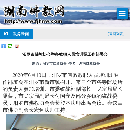
教务新闻
【返回列表】
汨罗市佛教协会举办教职人员培训暨工作部署会
来源：汨罗市佛教协会 作者：湖南佛教协会
2020年6月10日，汨罗市佛教教职人员培训班暨工
作部署会在汨罗市新市镇召开。来自全市各寺院场所
的负责人参加培训。市委统战部副部长、民宗局局长
巢葵，市民宗局副局长付国安及部分乡镇的统战委
员，汨罗市佛教协会会长登本法师出席会议。会议由
市佛协副会长宏远法师主持。