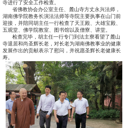
寺进行了安全工作检查。
省佛教协会办公室主任、麓山寺方丈永兴法师，
湖南佛学院教务长演法法师等寺院主要执事在山门前
迎接，并陪同胡主任一行检查了天王殿、大雄宝殿、
五观堂、佛学院教室、图书馆以及僧寮、讲堂。
检查完毕，胡主任一行专门到法主寮看望了麓山
寺退居和尚圣辉长老，对长老为湖南佛教事业的健康
发展作出的贡献表示了慰问，并祝愿圣辉长老健康长
寿。