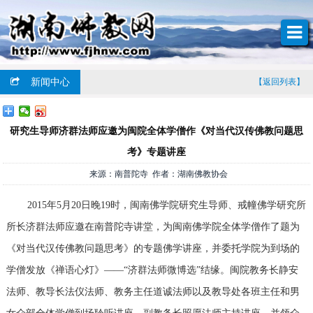
新闻中心
【返回列表】
研究生导师济群法师应邀为闽院全体学僧作《对当代汉传佛教问题思
考》专题讲座
来源：南普陀寺 作者：湖南佛教协会
2015年5月20日晚19时，闽南佛学院研究生导师、戒幢佛学研究所
所长济群法师应邀在南普陀寺讲堂，为闽南佛学院全体学僧作了题为
《对当代汉传佛教问题思考》的专题佛学讲座，并委托学院为到场的
学僧发放《禅语心灯》——“济群法师微博选”结缘。闽院教务长静安
法师、教导长法仪法师、教务主任道诚法师以及教导处各班主任和男