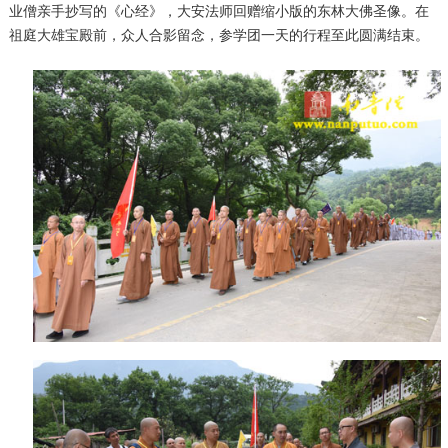
业僧亲手抄写的《心经》，大安法师回赠缩小版的东林大佛圣像。在
祖庭大雄宝殿前，众人合影留念，参学团一天的行程至此圆满结束。