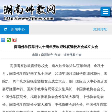
新闻中心
【返回列表】
闽南佛学院举行九十周年庆欢迎晚宴暨校友会成立大会
来源：南普陀寺 作者：湖南佛教协会
高朋满座款款真情歌校史，道友如云浓浓法谊颂华诞。金秋十
月，闽南佛学院迎来了九十华诞，2015年10月13日傍晚18时30分，闽
院九十周年庆欢迎晚宴暨校友会成立大会于厦门国际会议中心酒店国
宴厅隆重举行。国家宗教事务局蒋坚永副局长，中国佛教协会会长、
中国佛学院院长、福建省佛教协会会长学诚大和尚，中佛协会副会
长、闽南佛学院院长圣辉大和尚，中佛协驻会副会长、中国佛学院常