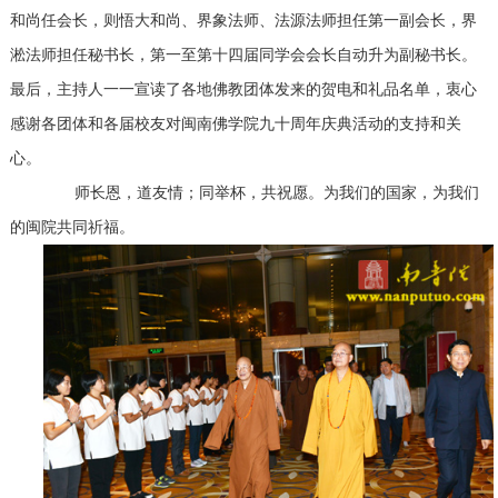
和尚任会长，则悟大和尚、界象法师、法源法师担任第一副会长，界
淞法师担任秘书长，第一至第十四届同学会会长自动升为副秘书长。
最后，主持人一一宣读了各地佛教团体发来的贺电和礼品名单，衷心
感谢各团体和各届校友对闽南佛学院九十周年庆典活动的支持和关
心。
师长恩，道友情；同举杯，共祝愿。为我们的国家，为我们
的闽院共同祈福。