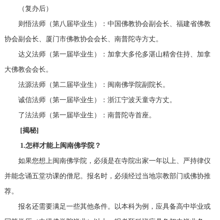
（复办后）
则悟法师（第八届毕业生）：中国佛教协会副会长、福建省佛教
协会副会长、厦门市佛教协会会长、南普陀寺方丈。
达义法师（第一届毕业生）：加拿大多伦多湛山精舍住持、加拿
大佛教会会长。
法源法师（第二届毕业生）：闽南佛学院副院长。
诚信法师（第一届毕业生）：浙江宁波天童寺方丈。
了法法师（第一届毕业生）：南普陀寺首座。
[揭秘]
1.怎样才能上闽南佛学院？
如果您想上闽南佛学院，必须是在寺院出家一年以上、严持律仪
并能念诵五堂功课的僧尼。报名时，必须经过当地宗教部门或佛协推
荐。
报名还需要满足一些其他条件。以本科为例，应具备高中毕业或