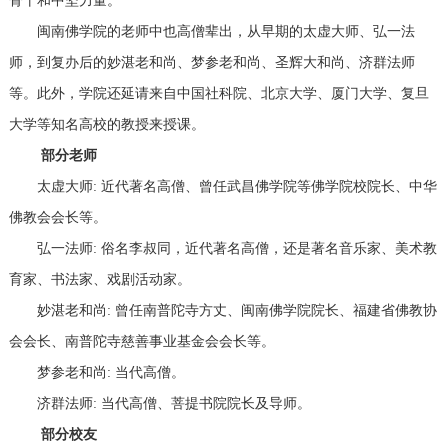
骨干和中坚力量。
闽南佛学院的老师中也高僧辈出，从早期的太虚大师、弘一法
师，到复办后的妙湛老和尚、梦参老和尚、圣辉大和尚、济群法师
等。此外，学院还延请来自中国社科院、北京大学、厦门大学、复旦
大学等知名高校的教授来授课。
部分老师
太虚大师: 近代著名高僧、曾任武昌佛学院等佛学院校院长、中华
佛教会会长等。
弘一法师: 俗名李叔同，近代著名高僧，还是著名音乐家、美术教
育家、书法家、戏剧活动家。
妙湛老和尚: 曾任南普陀寺方丈、闽南佛学院院长、福建省佛教协
会会长、南普陀寺慈善事业基金会会长等。
梦参老和尚: 当代高僧。
济群法师: 当代高僧、菩提书院院长及导师。
部分校友