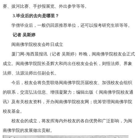
赛、拔河比赛、手抄报展览、外出参学等等。
3.毕业后的去向是哪里？
学僧毕业后，一般仍回原推荐单位，还可以报考研究生班等等。
记者 吴斯婷
闽南佛学院校友会昨日成立
厦门网-海西晨报讯（记者 吴斯婷）昨晚，闽南佛学院校友会正式
成立。闽南佛学院院长圣辉大和尚出任校友会会长，则悟法师、界象
法师、法源法师出任副会长。
今后，校友会将负责联络闽南佛学院历届校友、加强校友会组织
的联系，交流弘法信息、增强凝聚力；编辑出版《 闽南佛学院校友通
讯》及有关校友资料，开办闽南佛学院校友网；统筹管理闽南佛学院
校友基金。
校友会的成立，将发挥海内外校友的各自优势和广泛影响，为闽
南佛学院的发展做出贡献。