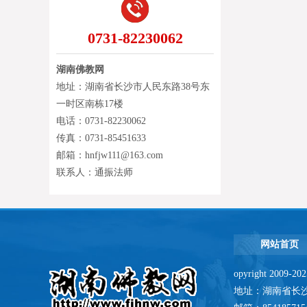
0731-82230062
湖南佛教网
地址：湖南省长沙市人民东路38号东
一时区南栋17楼
电话：0731-82230062
传真：0731-85451633
邮箱：hnfjw111@163.com
联系人：通振法师
网站首页
opyright 2009-
地址：湖南省长沙市人