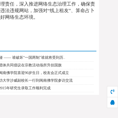
管理责任，深入推进网络生态治理工作，确保责
违法违规网站，加强对“线上租友”、算命占卜
良好网络生态环境。
 —— 谁破坏“一国两制”谁就将受到历..
团体共同倡议在宗教活动场所升挂国旗
闽南佛学院喜迎90岁生日，校友会正式成立
功大学沙威副校长一行到闽南佛学院参访交流
2015年研究生录取工作顺利完成