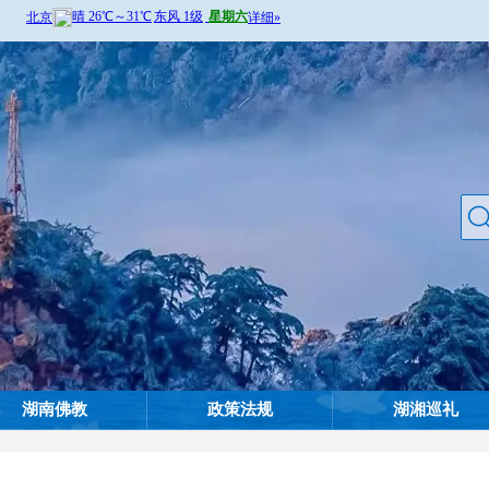
湖南佛教
政策法规
湖湘巡礼