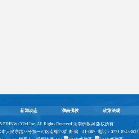
新闻动态
湖南佛教
政策法规
2025 FJHNW.COM Inc. All Rights Reserved 湖南佛教网 版权所有
民东路38号东一时区南栋17楼 邮编：410007 电话：0731-85453633 传真