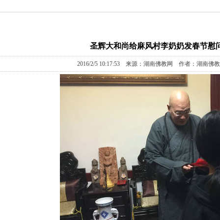
圣辉大和尚给麻风村李奶奶发春节慰
2016/2/5 10:17:53 来源：湖南佛教网 作者：湖南佛