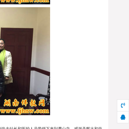
站刘尚夫站长和医护人员带领下来到麓山寺，感谢圣辉大和尚