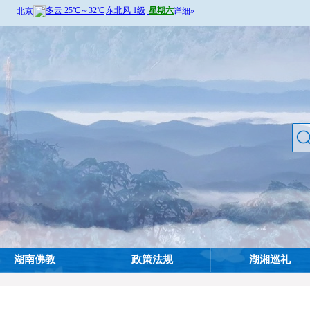
湖南佛教
政策法规
湖湘巡礼