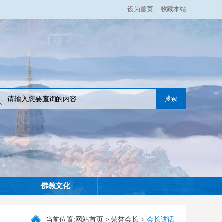
设为首页
|
收藏本站
佛教文化
当前位置:
网站首页
>
荣誉会长
>
会长讲话