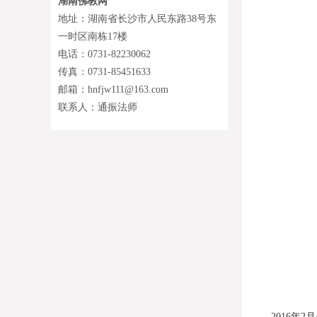
湖南佛教网
地址：湖南省长沙市人民东路38号东
一时区南栋17楼
电话：0731-82230062
传真：0731-85451633
邮箱：hnfjw111@163.com
联系人：通振法师
2016