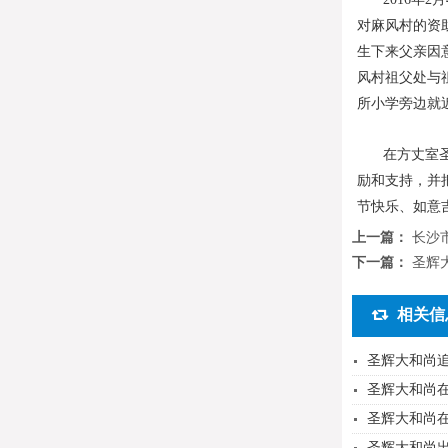
对麻风村的资
生下来父亲因
风村祖父处与
所小学旁边就
在方丈室
励和支持，并
节快乐、如意
上一篇：
长沙
下一篇：
圣辉
相关信
圣辉大和尚追
圣辉大和尚在
圣辉大和尚
圣辉大和尚出