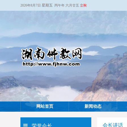
星期五
2026年8月7日
丙午年 六月廿五
立秋
网站首页
新闻动态
会长讲话
荣誉会长