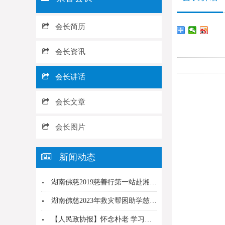
会长简历
会长资讯
会长讲话
会长文章
会长图片
新闻动态
湖南佛慈2019慈善行第一站赴湘西泸溪精准扶贫
湖南佛慈2023年救灾帮困助学慈善行第八站--...
【人民政协报】怀念朴老 学习朴老——湖南、安徽...