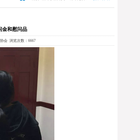
问金和慰问品
教协会 浏览次数：6667