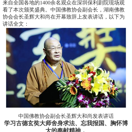
来自全国各地的1400余名观众在深圳保利剧院现场观
看了本次颁奖盛典。中国佛教协会副会长，湖南佛教
协会会长圣辉大和尚在开幕致辞上发表讲话，以下为
讲话全文：
中国佛教协会副会长圣辉大和尚发表讲话
学习古德玄奘大师舍身求法、忘我报国、胸怀博
大的奉献精神，