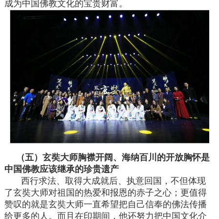
成为中国佛教文化的宝贵财富。
（五）玄奘大师胸襟开阔、海纳百川的开放胸怀是
中国佛教应该继承的珍贵遗产
西行求法、取得大成就后、执意回国，不但体现
了玄奘大师对祖国的热爱和报恩的赤子之心；更值得
赞叹的就是玄奘大师一直希望把自己信奉的佛法传播
给更多的人。而且在印期间，他还努力把中国文化介