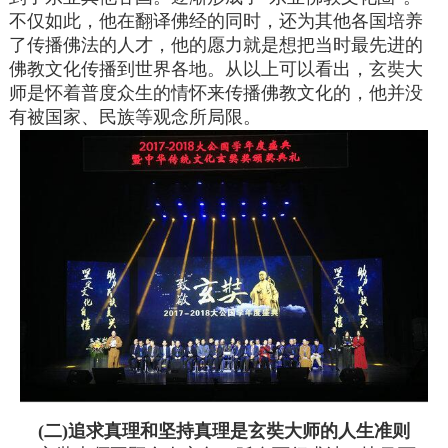
不仅如此，他在翻译佛经的同时，还为其他各国培养
了传播佛法的人才，他的愿力就是想把当时最先进的
佛教文化传播到世界各地。从以上可以看出，玄奘大
师是怀着普度众生的情怀来传播佛教文化的，他并没
有被国家、民族等观念所局限。
(二)追求真理和坚持真理是玄奘大师的人生准则