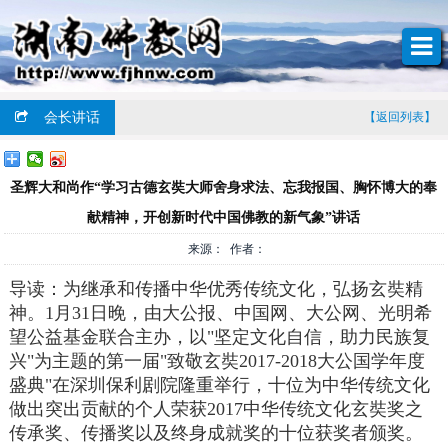
会长讲话
【返回列表】
圣辉大和尚作“学习古德玄奘大师舍身求法、忘我报国、胸怀博大的奉
献精神，开创新时代中国佛教的新气象”讲话
来源： 作者：
导读：为继承和传播中华优秀传统文化，弘扬玄奘精
神。1月31日晚，由大公报、中国网、大公网、光明希
望公益基金联合主办，以"坚定文化自信，助力民族复
兴"为主题的第一届"致敬玄奘2017-2018大公国学年度
盛典"在深圳保利剧院隆重举行，十位为中华传统文化
做出突出贡献的个人荣获2017中华传统文化玄奘奖之
传承奖、传播奖以及终身成就奖的十位获奖者颁奖。