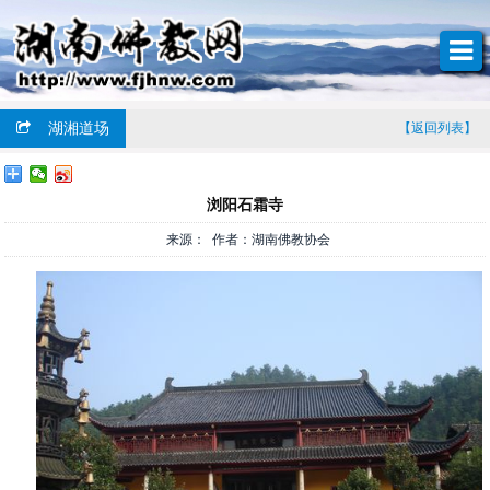
湖湘道场
【返回列表】
浏阳石霜寺
来源： 作者：湖南佛教协会