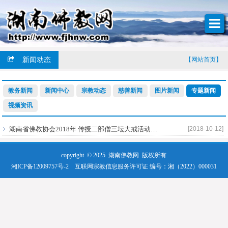
新闻动态
【网站首页】
教务新闻
新闻中心
宗教动态
慈善新闻
图片新闻
专题新闻
视频资讯
湖南省佛教协会2018年 传授二部僧三坛大戒活动专题
[2018-10-12]
copyright © 2025
湖南佛教网
版权所有
湘ICP备12009757号-2
互联网宗教信息服务许可证 编号：湘（2022）000031