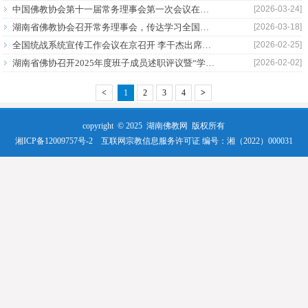
中国佛教协会第十一届常务理事会第一次会议在京召开
[2026-03-24]
湖南省佛教协会召开常务理事会，传达学习全国两会精神
[2026-03-18]
全国统战系统宣传工作会议在京召开 李干杰出席并讲话
[2026-02-25]
湖南省佛协召开2025年度班子成员述职评议暨“学法规、守戒律、重修为、树形象”教育活动对照检查会
[2026-02-02]
<
1
2
3
4
>
copyright © 2025
湖南佛教网
版权所有
湘ICP备12009757号-2
互联网宗教信息服务许可证 编号：湘（2022）000031