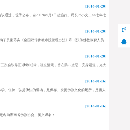
[2016-01-20]
议通过，现予公布，自2007年9月1日起施行。局长叶小文二○○七年七
[2016-01-20]
 为了贯彻落实《全国汉传佛教寺院管理办法》和《汉传佛教教职人员
[2016-01-20]
理事会第三次会议修正)佛制戒律，祖立清规，旨在防非止恶，安身进道，光大
[2016-01-16]
人修学、住持、弘扬佛法的道场，是保存、发扬佛教文化的场所，是僧人
[2016-01-16]
会定名为湖南省佛教协会。英文译名：