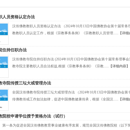
职人员资格认定办法
汉传佛教教职人员资格认定办法 （2024年10月13日中国佛教协会第十
教教职人员认定工作，根据《宗教事务条例》《宗教教职人员管理......
【详细
院住持任职办法
汉传佛教寺院住持任职办法 (2024年10月13日中国佛教协会第十届常务
教寺院主要教职人员合法权益,根据《宗教事务条例》《宗教......
【详细内容】
教寺院传授三坛大戒管理办法
全国汉传佛教寺院传授三坛大戒管理办法 （2024年10月13日中国佛教协
传佛教传戒工作如法如律，促进中国佛教健康传承，根据《全国汉......
【详细
教院校申请学位授予资格办法（试行）
第一条为促进全国汉传佛教教育事业健康有序发展，规范全国汉传佛教院校（以下简