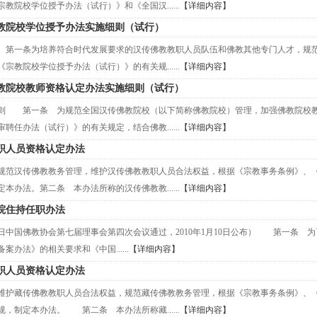
教院校学位授予办法（试行）》和《全国汉......
【详细内容】
教院校学位授予办法实施细则（试行）
第一条为培养符合时代发展要求的汉传佛教教职人员队伍和佛教其他专门人才，规范
宗教院校学位授予办法（试行）》的有关规......
【详细内容】
教院校教师资格认定办法实施细则（试行）
则 第一条 为规范全国汉传佛教院校（以下简称佛教院校）管理，加强佛教院校教
聘任办法（试行）》的有关规定，结合佛教......
【详细内容】
职人员资格认定办法
规范汉传佛教教务管理，维护汉传佛教教职人员合法权益，根据《宗教事务条例》、
本办法。第二条 本办法所称的汉传佛教教......
【详细内容】
院住持任职办法
5月8日中国佛教协会第七届理事会第四次会议通过，2010年1月10日公布） 第一
案办法》的相关要求和《中国......
【详细内容】
职人员资格认定办法
维护藏传佛教教职人员合法权益，规范藏传佛教教务管理，根据《宗教事务条例》、
，制定本办法。 第二条 本办法所称藏......
【详细内容】