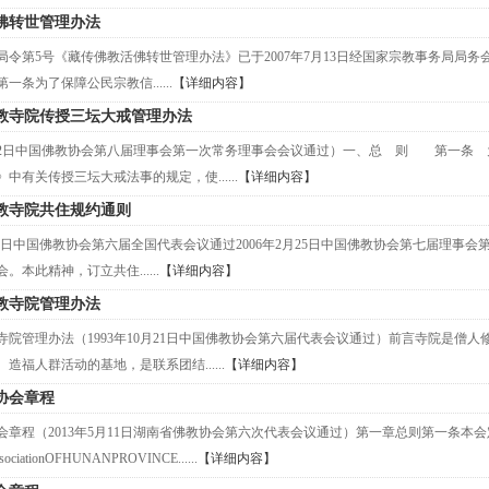
佛转世管理办法
令第5号《藏传佛教活佛转世管理办法》已于2007年7月13日经国家宗教事务局局务会
条为了保障公民宗教信......
【详细内容】
教寺院传授三坛大戒管理办法
9月22日中国佛教协会第八届理事会第一次常务理事会会议通过）一、总 则 第一条
中有关传授三坛大戒法事的规定，使......
【详细内容】
教寺院共住规约通则
0月21日中国佛教协会第六届全国代表会议通过2006年2月25日中国佛教协会第七届
。本此精神，订立共住......
【详细内容】
教寺院管理办法
寺院管理办法（1993年10月21日中国佛教协会第六届代表会议通过）前言寺院是僧
造福人群活动的基地，是联系团结......
【详细内容】
协会章程
会章程（2013年5月11日湖南省佛教协会第六次代表会议通过）第一章总则第一条本
ssociationOFHUNANPROVINCE......
【详细内容】