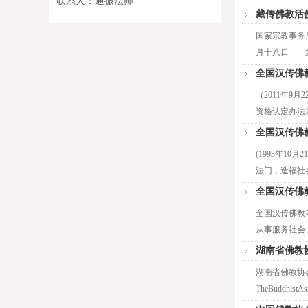
联系人：通振法师
藏传佛教活
国家宗教事务局
月十八日 第一
全国汉传佛
（2011年
资格认定办法》
全国汉传佛
(1993年1
法门，造福社会
全国汉传佛
全国汉传佛教
从事服务社会、
湖南省佛教
湖南省佛教协
TheBuddhistA