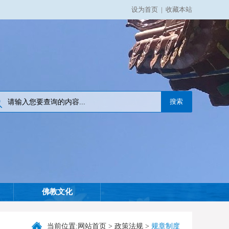
设为首页
|
收藏本站
佛教文化
当前位置:
网站首页
>
政策法规
>
规章制度