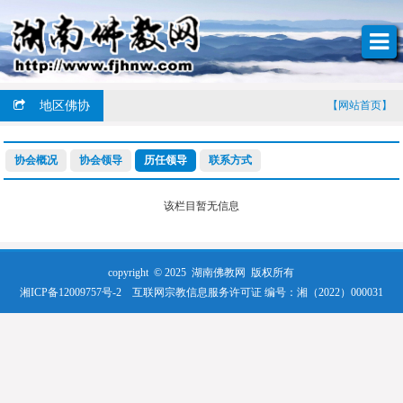
地区佛协
【网站首页】
协会概况
协会领导
历任领导
联系方式
该栏目暂无信息
copyright © 2025
湖南佛教网
版权所有
湘ICP备12009757号-2
互联网宗教信息服务许可证 编号：湘（2022）000031